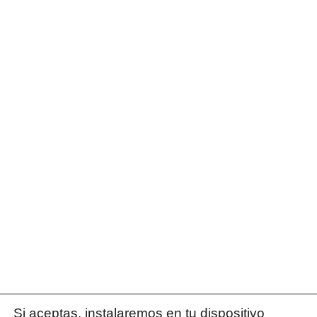
Si aceptas, instalaremos en tu dispositivo