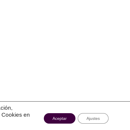
ción,
e Cookies en
Aceptar
Ajustes