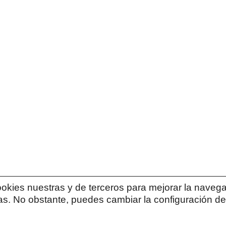
cookies nuestras y de terceros para mejorar la navega
icas. No obstante, puedes cambiar la configuración d
Política de Privacidad
|
Política de Cookies
|
Términos y