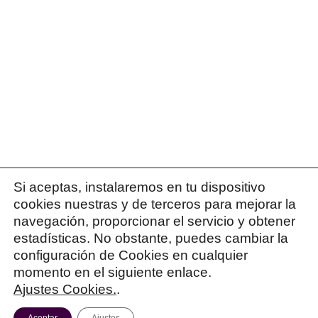
Si aceptas, instalaremos en tu dispositivo
cookies nuestras y de terceros para mejorar la
navegación, proporcionar el servicio y obtener
estadísticas. No obstante, puedes cambiar la
configuración de Cookies en cualquier
momento en el siguiente enlace.
Ajustes Cookies.
.
© 2026 Patricia Israel
Política de Privacidad
|
Política de Cookies
|
Términos y