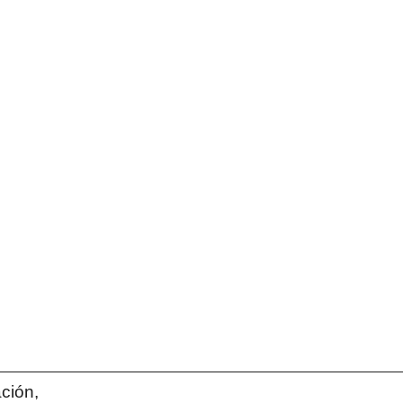
ción,