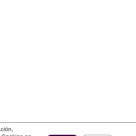
ción,